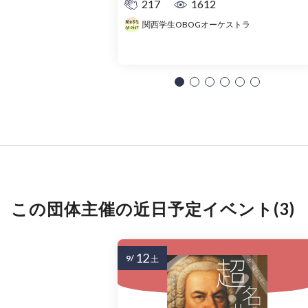
217
1612
関西学生OBOGオーケストラ
この団体主催の近日予定イベント(3)
12
9/
土