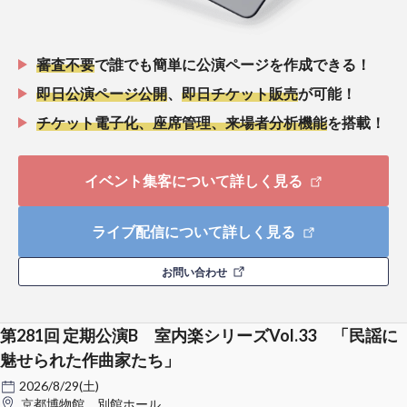
審査不要
で誰でも簡単に公演ページを作成できる！
即日公演ページ公開
、
即日チケット販売
が可能！
チケット電子化、座席管理、来場者分析機能
を搭載！
イベント集客について詳しく見る
ライブ配信について詳しく見る
お問い合わせ
第281回 定期公演B 室内楽シリーズVol.33 「民謡に
魅せられた作曲家たち」
2026/8/29(土)
京都博物館 別館ホール