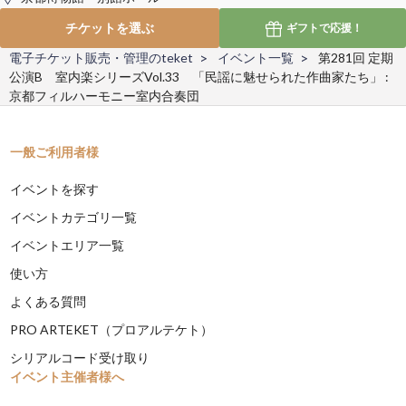
チケットを選ぶ
ギフトで
応援！
電子チケット販売・管理のteket
イベント一覧
第281回 定期
公演B 室内楽シリーズVol.33 「民謡に魅せられた作曲家たち」 :
京都フィルハーモニー室内合奏団
一般ご利用者様
イベントを探す
イベントカテゴリ一覧
イベントエリア一覧
使い方
よくある質問
PRO ARTEKET（プロアルテケト）
シリアルコード受け取り
イベント主催者様へ