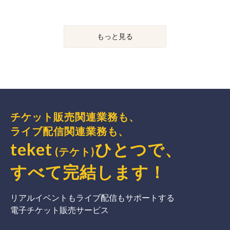
もっと見る
チケット販売関連業務も、
ライブ配信関連業務も、
teket
ひとつで、
(テケト)
すべて完結
します
！
リアルイベントもライブ配信もサポートする
電子チケット販売サービス