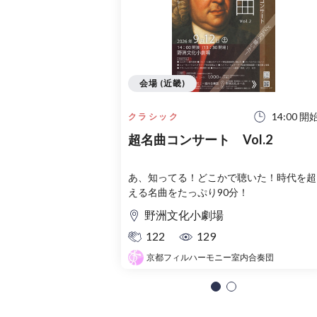
会場 (近畿)
14:00 開
クラシック
超名曲コンサート Vol.2
あ、知ってる！どこかで聴いた！時代を超
える名曲をたっぷり90分！
野洲文化小劇場
122
129
京都フィルハーモニー室内合奏団