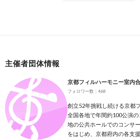
主催者団体情報
京都フィルハーモニー室内
フォロワー数：468
創立52年挑戦し続ける京都
全国各地で年間約100公演
地の公共ホールでのコンサ
をはじめ、京都府内の各支