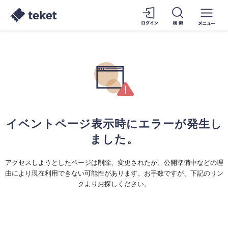
イベントページ表示時にエラーが発生し
ました。
アクセスしようとしたページは削除、変更されたか、公開準備中などの理
由により現在利用できない可能性があります。お手数ですが、下記のリン
クよりお探しください。