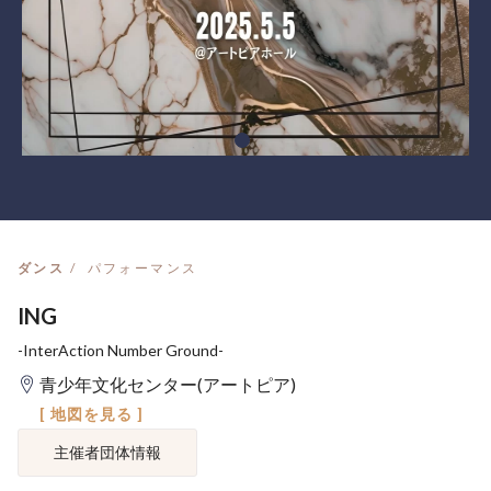
ダンス
パフォーマンス
ING
-InterAction Number Ground-
青少年文化センター(アートピア)
[ 地図を見る ]
主催者団体情報