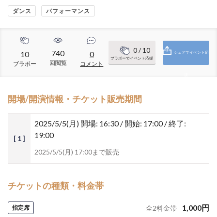
ダンス
パフォーマンス
0
/ 10
740
10
0
シェアでイベント応
ブラボーでイベント応援
回閲覧
ブラボー
コメント
援
開場/開演情報・チケット販売期間
2025/5/5(月)
開場: 16:30 / 開始: 17:00 / 終了:
19:00
[ 1 ]
2025/5/5(月) 17:00まで販売
チケットの種類・料金帯
1,000
円
指定席
全
2
料金帯