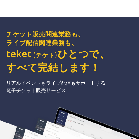
チケット販売関連業務も、
ライブ配信関連業務も、
teket
ひとつで、
(テケト)
すべて完結
します
！
リアルイベントもライブ配信もサポートする
電子チケット販売サービス