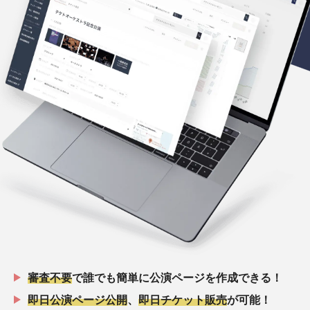
審査不要
で誰でも簡単に公演ページを作成できる！
即日公演ページ公開
、
即日チケット販売
が可能！