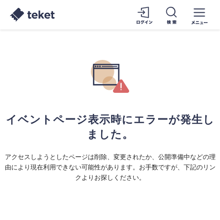
イベントページ表示時にエラーが発生し
ました。
アクセスしようとしたページは削除、変更されたか、公開準備中などの理
由により現在利用できない可能性があります。お手数ですが、下記のリン
クよりお探しください。