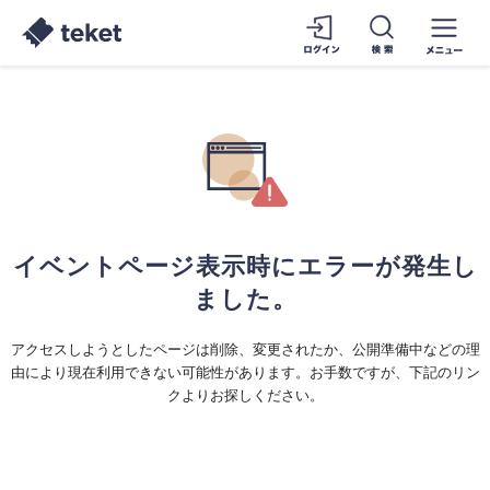
イベントページ表示時にエラーが発生し
ました。
アクセスしようとしたページは削除、変更されたか、公開準備中などの理
由により現在利用できない可能性があります。お手数ですが、下記のリン
クよりお探しください。