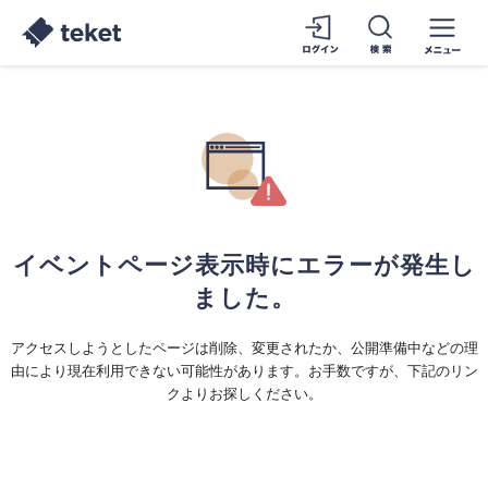
イベントページ表示時にエラーが発生し
ました。
アクセスしようとしたページは削除、変更されたか、公開準備中などの理
由により現在利用できない可能性があります。お手数ですが、下記のリン
クよりお探しください。