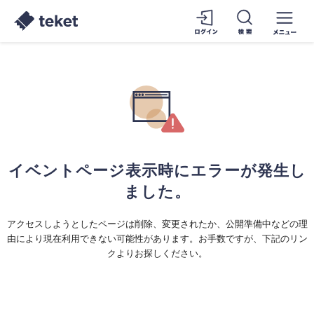
イベントページ表示時にエラーが発生し
ました。
アクセスしようとしたページは削除、変更されたか、公開準備中などの理
由により現在利用できない可能性があります。お手数ですが、下記のリン
クよりお探しください。