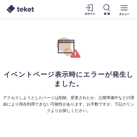
イベントページ表示時にエラーが発生し
ました。
アクセスしようとしたページは削除、変更されたか、公開準備中などの理
由により現在利用できない可能性があります。お手数ですが、下記のリン
クよりお探しください。