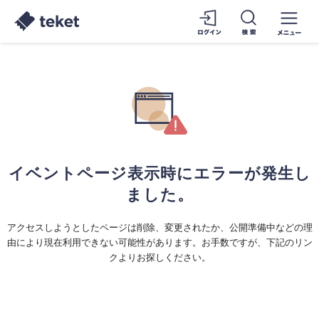
イベントページ表示時にエラーが発生し
ました。
アクセスしようとしたページは削除、変更されたか、公開準備中などの理
由により現在利用できない可能性があります。お手数ですが、下記のリン
クよりお探しください。