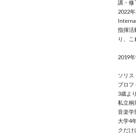
講・修
2022
Intern
指揮活
り、こ
2019年
ソリス
プロフ
3歳よ
私立桐
音楽学
大学4
クだけ