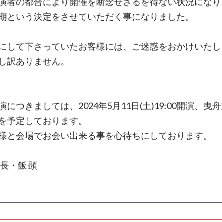
演者の都合により開催を断念せざるを得ない状況になり
期という決定をさせていただく事になりました。
にして下さっていたお客様には、ご迷惑をおかけいたし
し訳ありません。
演につきましては、2024年5月11日(土)19:00開演、曳
を予定しております。
様と会場でお会い出来る事を心待ちにしております。
団長・飯 顕