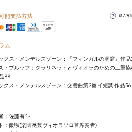
可能支払方法
購入方
ラム
ックス・メンデルスゾーン：『フィンガルの洞窟』作品2
ス・ブルッフ：クラリネットとヴィオラのための二重協
品88
ックス・メンデルスゾーン：交響曲第3番 イ短調 作品56
者：佐藤有斗
スト：飯顕(楽団長兼ヴィオラソロ首席奏者)