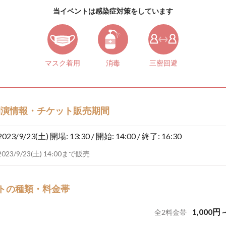
当イベントは感染症対策をしています
マスク着用
消毒
三密回避
開演情報・チケット販売期間
2023/9/23(土)
開場: 13:30 / 開始: 14:00 / 終了: 16:30
2023/9/23(土) 14:00まで販売
トの種類・料金帯
1,000
円
全
2
料金帯