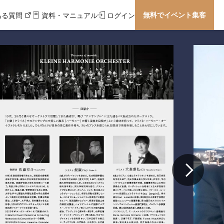
無料でイベント集客
ある質問
資料・マニュアル
ログイン