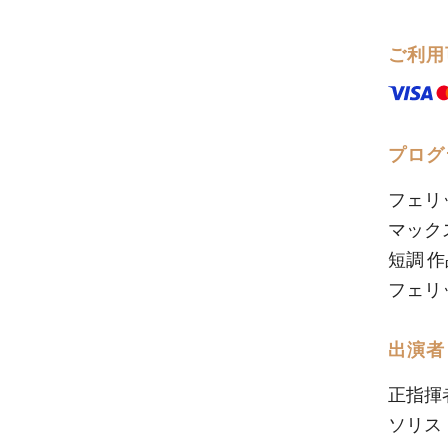
ご利用
プログ
フェリ
マック
短調 作
フェリ
出演者
正指揮
​ソリ