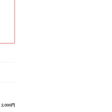
~
2,000
円