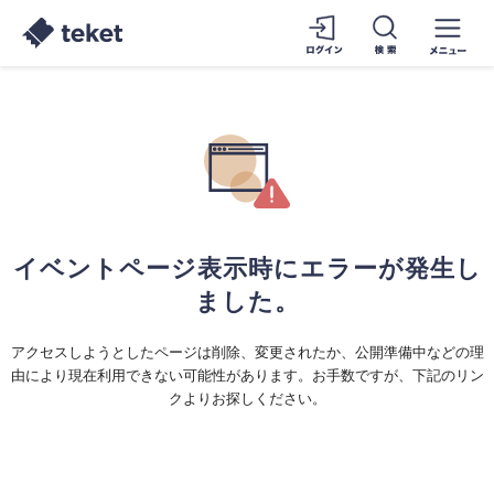
イベントページ表示時にエラーが発生し
ました。
アクセスしようとしたページは削除、変更されたか、公開準備中などの理
由により現在利用できない可能性があります。お手数ですが、下記のリン
クよりお探しください。