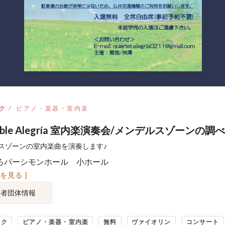
ク
ピアノ・楽器・室内楽
mble Alegría 室内楽演奏会/メンデルスゾーンの調べ
スゾーンの室内楽曲を演奏します♪
ろパーシモンホール 小ホール
図を見る ]
催者団体情報
ック
ピアノ・楽器・室内楽
無料
ヴァイオリン
コンサート