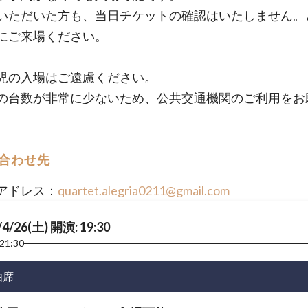
いただいた方も、当日チケットの確認はいたしません。
にご来場ください。
児の入場はご遠慮ください。
の台数が非常に少ないため、公共交通機関のご利用をお
合わせ先
アドレス：
quartet.alegria0211@gmail.com
/4/26(土) 開演: 19:30
21:30
由席