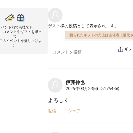
ゲスト
様の投稿として表示されます。
イベント前でも後でも
にコメントやギフトを贈っ
贈られたギフトの売上は主催者に還元さ
て
このイベントを盛り上げよ
う！
ギフ
伊藤伸也
2025年03月23日
(ID:175486)
よろしく
返信
シェア