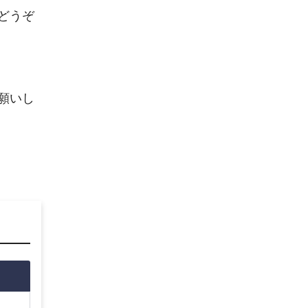
どうぞ
願いし