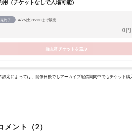
約用（チケットなしで入場可能）
販売終了
4/26(土) 19:30 まで販売
0 円
自由席 チケットを選ぶ
の設定によっては、開催日後でもアーカイブ配信期間中でもチケット購
コメント（
2
）