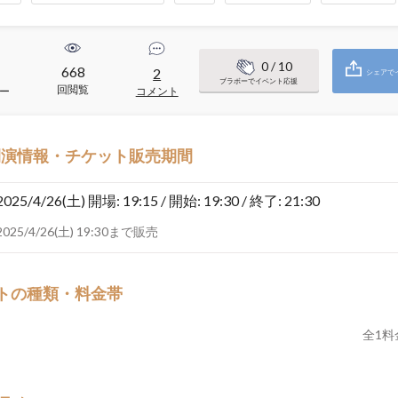
0
/ 10
668
2
シェアで
ブラボーでイベント応援
回閲覧
ー
コメント
開演情報・チケット販売期間
2025/4/26(土)
開場: 19:15 / 開始: 19:30 / 終了: 21:30
2025/4/26(土) 19:30まで販売
トの種類・料金帯
全
1
料