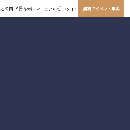
無料でイベント集客
ある質問
資料・マニュアル
ログイン