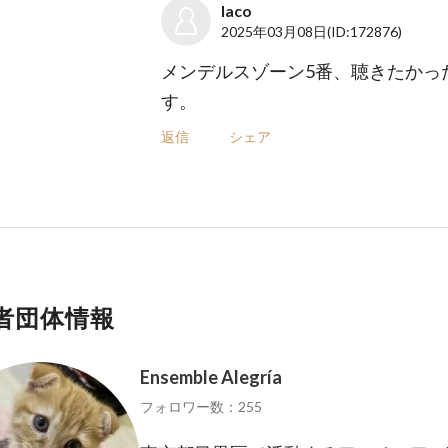
laco
2025年03月08日
(ID:172876)
メンデルスゾーン5番、聴きたかっ
す。
返信
シェア
者団体情報
Ensemble Alegría
フォロワー数：255