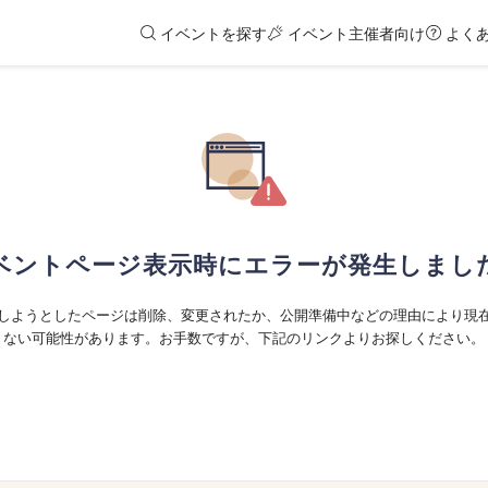
イベントを探す
イベント主催者向け
よく
ベントページ表示時にエラーが発生しまし
しようとしたページは削除、変更されたか、公開準備中などの理由により現
ない可能性があります。お手数ですが、下記のリンクよりお探しください。