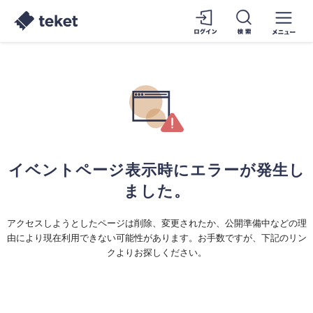
イベントページ表示時にエラーが発生し
ました。
アクセスしようとしたページは削除、変更されたか、公開準備中などの理
由により現在利用できない可能性があります。お手数ですが、下記のリン
クよりお探しください。