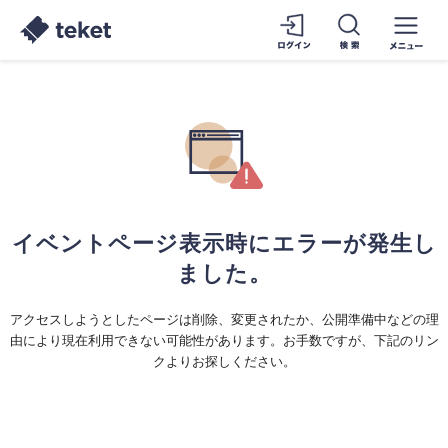
イベントページ表示時にエラーが発生し
ました。
アクセスしようとしたページは削除、変更されたか、公開準備中などの理
由により現在利用できない可能性があります。お手数ですが、下記のリン
クよりお探しください。