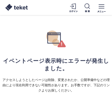
イベントページ表示時にエラーが発生し
ました。
アクセスしようとしたページは削除、変更されたか、公開準備中などの理
由により現在利用できない可能性があります。お手数ですが、下記のリン
クよりお探しください。