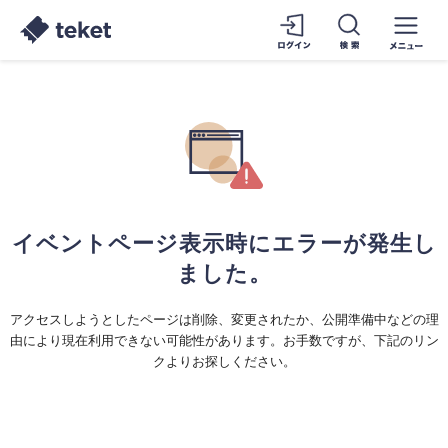
イベントページ表示時にエラーが発生し
ました。
アクセスしようとしたページは削除、変更されたか、公開準備中などの理
由により現在利用できない可能性があります。お手数ですが、下記のリン
クよりお探しください。