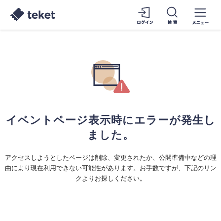
イベントページ表示時にエラーが発生し
ました。
アクセスしようとしたページは削除、変更されたか、公開準備中などの理
由により現在利用できない可能性があります。お手数ですが、下記のリン
クよりお探しください。