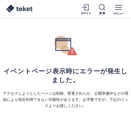
イベントページ表示時にエラーが発生し
ました。
アクセスしようとしたページは削除、変更されたか、公開準備中などの理
由により現在利用できない可能性があります。お手数ですが、下記のリン
クよりお探しください。