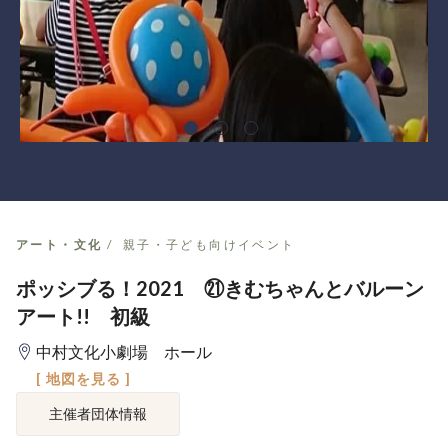
アート・文化
親子・子ども向けイベント
ポッシブる！2021 ㉑きむちゃんとバルーン
アート!! 初級
中村文化小劇場 ホール
[ 地図を見る ]
主催者団体情報