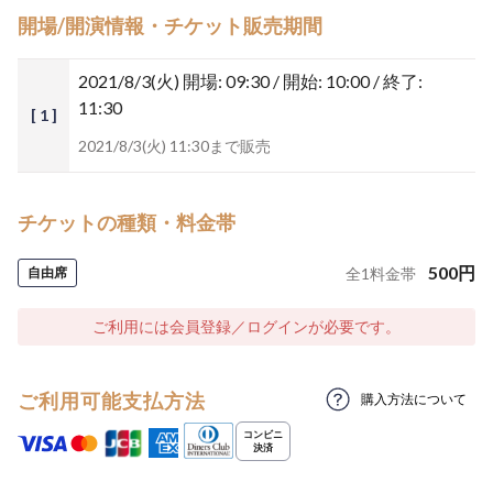
開場/開演情報・チケット販売期間
2021/8/3(火)
開場: 09:30 / 開始: 10:00 / 終了:
11:30
[ 1 ]
2021/8/3(火) 11:30まで販売
チケットの種類・料金帯
500
円
自由席
全
1
料金帯
ご利用には会員登録／ログインが必要です。
ご利用可能支払方法
購入方法について