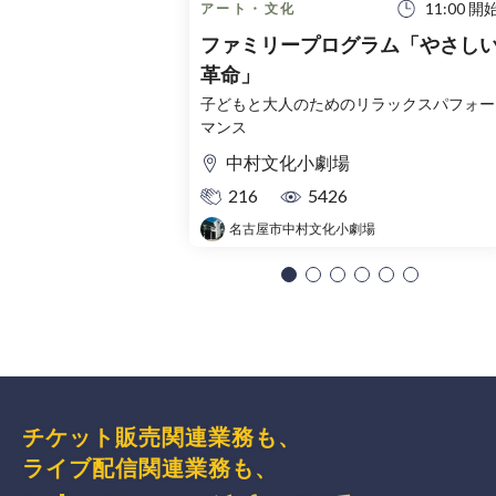
11:00 開
アート・文化
ファミリープログラム「やさし
革命」
子どもと大人のためのリラックスパフォー
マンス
中村文化小劇場
216
5426
名古屋市中村文化小劇場
チケット販売関連業務も、
ライブ配信関連業務も、