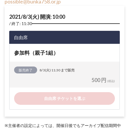
possible@bunka758.or.jp
2021/8/3(火) 開演: 10:00
終了: 11:30
自由席
参加料（親子1組）
販売終了
8/3(火) 11:30 まで販売
500 円
(税込)
自由席 チケットを選ぶ
※主催者の設定によっては、開催日後でもアーカイブ配信期間中