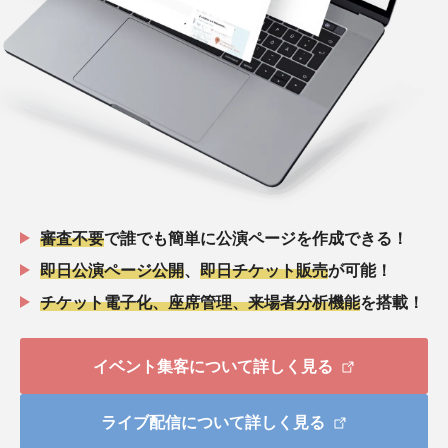
審査不要
で誰でも簡単に公演ページを作成できる！
即日公演ページ公開
、
即日チケット販売
が可能！
チケット電子化、座席管理、来場者分析機能
を搭載！
イベント集客について詳しく見る
ライブ配信について詳しく見る