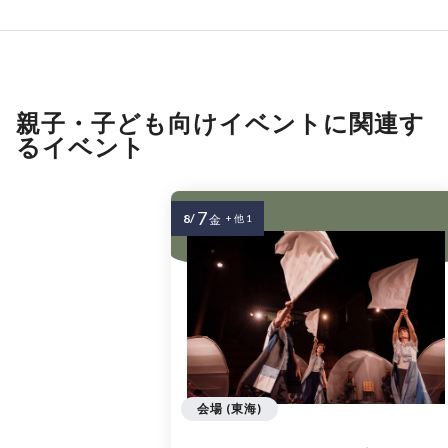
親子・子ども向けイベントに関連す
るイベント
7
8/
金
+ 他 1
会場 (東海)