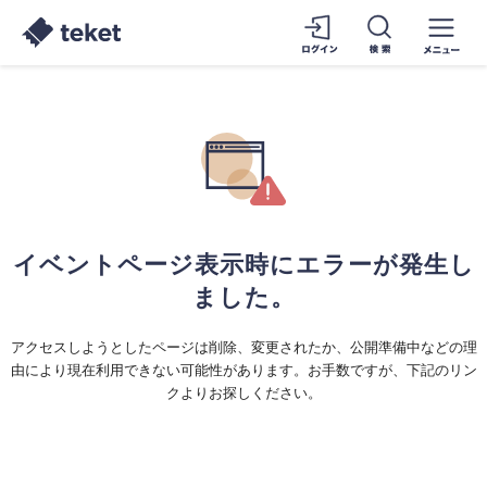
イベントページ表示時にエラーが発生し
ました。
アクセスしようとしたページは削除、変更されたか、公開準備中などの理
由により現在利用できない可能性があります。お手数ですが、下記のリン
クよりお探しください。