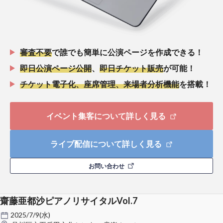
審査不要
で誰でも簡単に公演ページを作成できる！
即日公演ページ公開
、
即日チケット販売
が可能！
チケット電子化、座席管理、来場者分析機能
を搭載！
イベント集客について詳しく見る
ライブ配信について詳しく見る
お問い合わせ
齋藤亜都沙ピアノリサイタルVol.7
2025/7/9(水)