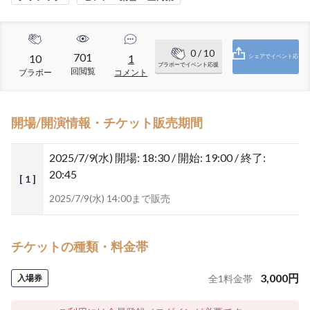
0
/ 10
701
10
1
シェアでイベント応
ブラボーでイベント応援
回閲覧
ブラボー
コメント
援
開場/開演情報・チケット販売期間
2025/7/9(水)
開場: 18:30 / 開始: 19:00 / 終了:
20:45
[ 1 ]
2025/7/9(水) 14:00まで販売
チケットの種類・料金帯
3,000
円
入場券
全
1
料金帯