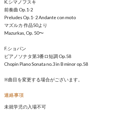
K.シマノフスキ
前奏曲 Op.1-2
Preludes Op.1- 2 Andante con moto
マズルカ 作品50より
Mazurkas, Op. 50〜
F.ショパン
ピアノソナタ第3番ロ短調 Op.58
Chopin Piano Sonata no.3 in B minor op.58
※曲目を変更する場合がございます。
連絡事項
未就学児の入場不可