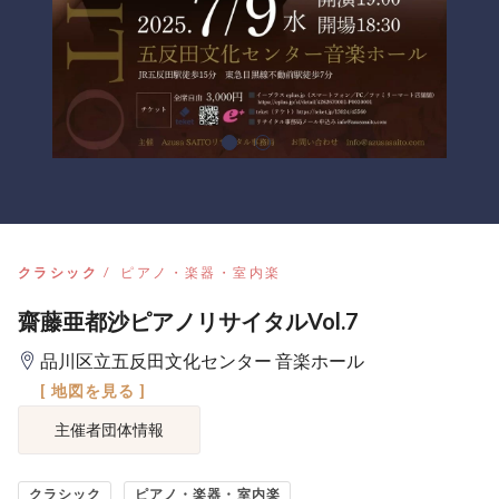
クラシック
ピアノ・楽器・室内楽
齋藤亜都沙ピアノリサイタルVol.7
品川区立五反田文化センター 音楽ホール
[ 地図を見る ]
主催者団体情報
クラシック
ピアノ・楽器・室内楽