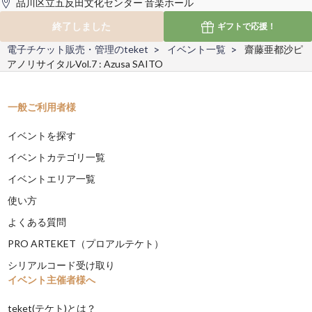
品川区立五反田文化センター 音楽ホール
終了しました
ギフトで
応援！
電子チケット販売・管理のteket
イベント一覧
齋藤亜都沙ピ
アノリサイタルVol.7 : Azusa SAITO
一般ご利用者様
イベントを探す
イベントカテゴリ一覧
イベントエリア一覧
使い方
よくある質問
PRO ARTEKET（プロアルテケト）
シリアルコード受け取り
イベント主催者様へ
teket(テケト)とは？