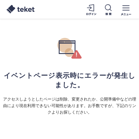
イベントページ表示時にエラーが発生し
ました。
アクセスしようとしたページは削除、変更されたか、公開準備中などの理
由により現在利用できない可能性があります。お手数ですが、下記のリン
クよりお探しください。