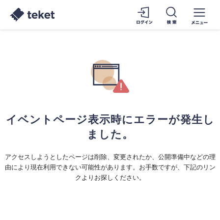
イベントページ表示時にエラーが発生し
ました。
アクセスしようとしたページは削除、変更されたか、公開準備中などの理
由により現在利用できない可能性があります。お手数ですが、下記のリン
クよりお探しください。