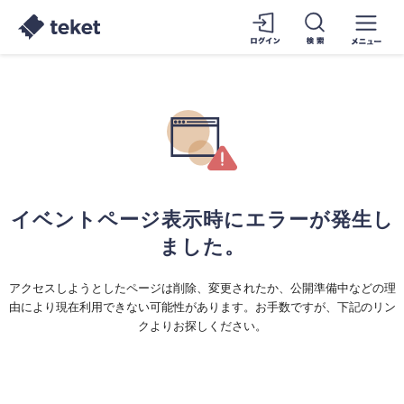
イベントページ表示時にエラーが発生し
ました。
アクセスしようとしたページは削除、変更されたか、公開準備中などの理
由により現在利用できない可能性があります。お手数ですが、下記のリン
クよりお探しください。