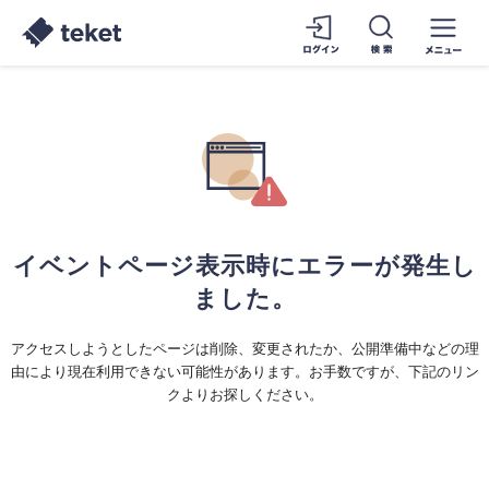
イベントページ表示時にエラーが発生し
ました。
アクセスしようとしたページは削除、変更されたか、公開準備中などの理
由により現在利用できない可能性があります。お手数ですが、下記のリン
クよりお探しください。