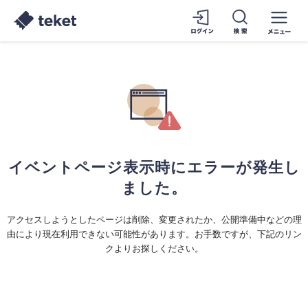
イベントページ表示時にエラーが発生し
ました。
アクセスしようとしたページは削除、変更されたか、公開準備中などの理
由により現在利用できない可能性があります。お手数ですが、下記のリン
クよりお探しください。