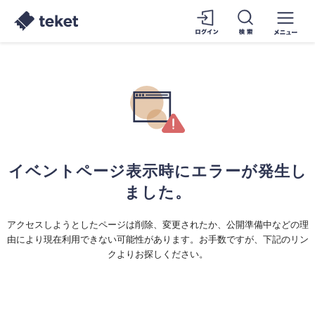
イベントページ表示時にエラーが発生し
ました。
アクセスしようとしたページは削除、変更されたか、公開準備中などの理
由により現在利用できない可能性があります。お手数ですが、下記のリン
クよりお探しください。