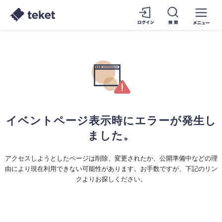
イベントページ表示時にエラーが発生し
ました。
アクセスしようとしたページは削除、変更されたか、公開準備中などの理
由により現在利用できない可能性があります。お手数ですが、下記のリン
クよりお探しください。