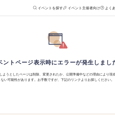
イベントを探す
イベント主催者向け
よく
ベントページ表示時にエラーが発生しまし
しようとしたページは削除、変更されたか、公開準備中などの理由により現
ない可能性があります。お手数ですが、下記のリンクよりお探しください。