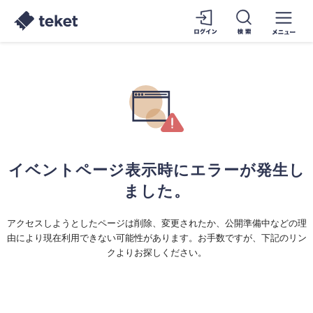
イベントページ表示時にエラーが発生し
ました。
アクセスしようとしたページは削除、変更されたか、公開準備中などの理
由により現在利用できない可能性があります。お手数ですが、下記のリン
クよりお探しください。