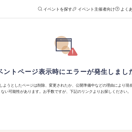
イベントを探す
イベント主催者向け
よく
ベントページ表示時にエラーが発生しまし
しようとしたページは削除、変更されたか、公開準備中などの理由により現
ない可能性があります。お手数ですが、下記のリンクよりお探しください。