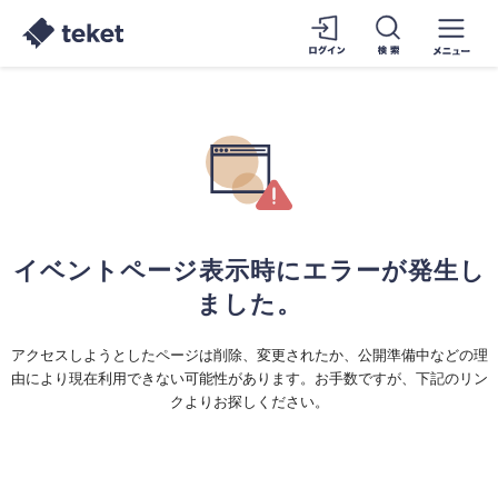
イベントページ表示時にエラーが発生し
ました。
アクセスしようとしたページは削除、変更されたか、公開準備中などの理
由により現在利用できない可能性があります。お手数ですが、下記のリン
クよりお探しください。