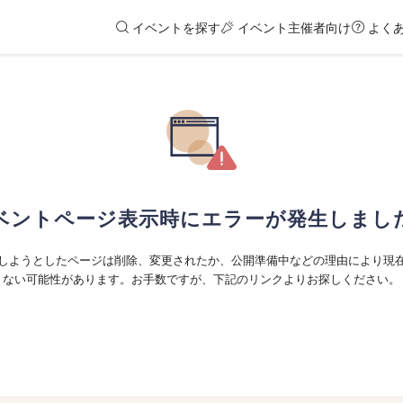
イベントを探す
イベント主催者向け
よく
ベントページ表示時にエラーが発生しまし
しようとしたページは削除、変更されたか、公開準備中などの理由により現
ない可能性があります。お手数ですが、下記のリンクよりお探しください。