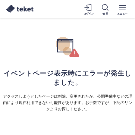
イベントページ表示時にエラーが発生し
ました。
アクセスしようとしたページは削除、変更されたか、公開準備中などの理
由により現在利用できない可能性があります。お手数ですが、下記のリン
クよりお探しください。