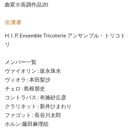
曲変ホ長調作品20
出演者
H. I. P. Ensemble Tricoterie アンサンブル・トリコト
リ
メンバー一覧
ヴァイオリン : 坂永珠水
ヴィオラ : 本田梨沙
チェロ : 島根朋史
コントラバス : 布施砂丘彦
クラリネット : 新井ひまわり
ファゴット : 長谷川太郎
ホルン:藤田麻理絵