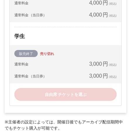
4,000 円
通常料金
(税込)
4,000 円
通常料金 （当日券）
(税込)
学生
販売終了
売り切れ
3,000 円
通常料金
(税込)
3,000 円
通常料金 （当日券）
(税込)
自由席 チケットを選ぶ
※主催者の設定によっては、開催日後でもアーカイブ配信期間中
でもチケット購入が可能です。