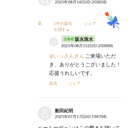
2025年08月14日
(ID:203858)
返信
1件の返信
シェア
を隠す▲
阪永珠水
主催者
2025年08月15日
(ID:203888)
@いっさんさん
ご来場いただ
き、ありがとうございました！
応援うれしいです。
返信
シェア
船田紀明
2025年07月17日
(ID:198704)
ベートーヴェンはこの響きを聴いて