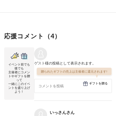
応援コメント（
4
）
ゲスト
様の投稿として表示されます。
イベント前でも
後でも
贈られたギフトの売上は主催者に還元されます!
主催者にコメン
トやギフトを贈
って
ギフトを贈る
一緒にこのイベ
ントを盛り上げ
よう！
いっさんさん