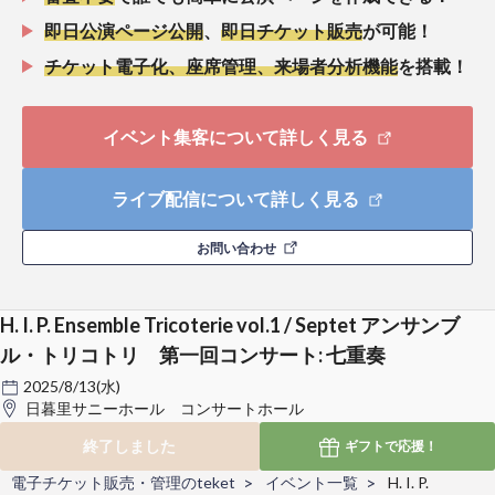
即日公演ページ公開
、
即日チケット販売
が可能！
チケット電子化、座席管理、来場者分析機能
を搭載！
イベント集客について詳しく見る
ライブ配信について詳しく見る
お問い合わせ
H. I. P. Ensemble Tricoterie vol.1 / Septet アンサンブ
ル・トリコトリ 第一回コンサート: 七重奏
2025/8/13(水)
日暮里サニーホール コンサートホール
終了しました
ギフトで
応援！
電子チケット販売・管理のteket
イベント一覧
H. I. P.