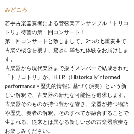
みどころ
若手古楽器奏者による管弦楽アンサンブル「トリコ
トリ」待望の第一回コンサート！
第一回コンサートと致しまして、2つの七重奏曲で
古楽の概念を覆す、驚きに満ちた体験をお届けしま
す。
古楽器から現代楽器まで扱うメンバーで結成された
「トリコトリ」が、H.I.P.（Historically informed
performance = 歴史的情報に基づく演奏）という新
しい解釈で、古楽器の新たな可能性を追求します。
古楽器そのものが持つ豊かな響き、楽器が持つ物語
や歴史、奏者の解釈。そのすべてが融合することで
生まれる、従来とは異なる新しい形の古楽器演奏を
お楽しみください。