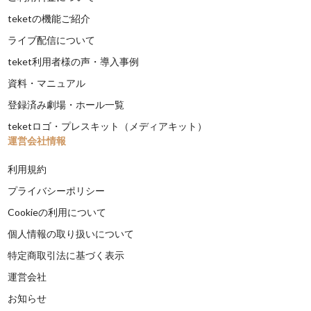
teketの機能ご紹介
ライブ配信について
teket利用者様の声・導入事例
資料・マニュアル
登録済み劇場・ホール一覧
teketロゴ・プレスキット（メディアキット）
運営会社情報
利用規約
プライバシーポリシー
Cookieの利用について
個人情報の取り扱いについて
特定商取引法に基づく表示
運営会社
お知らせ