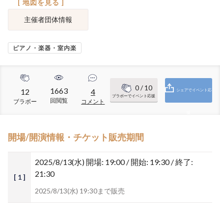
[ 地図を見る ]
主催者団体情報
ピアノ・楽器・室内楽
0
/ 10
1663
12
4
シェアでイベント応
ブラボーでイベント応援
回閲覧
ブラボー
コメント
援
開場/開演情報・チケット販売期間
2025/8/13(水)
開場: 19:00 / 開始: 19:30 / 終了:
21:30
[ 1 ]
2025/8/13(水) 19:30まで販売