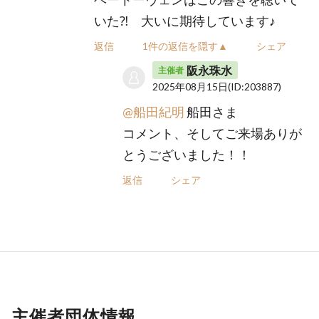
いた⁈ 大いに期待しています♪
返信
1件の返信を隠す▲
シェア
阪永珠水
主催者
2025年08月15日
(ID:203887)
@船田紀明
船田さま
コメント、そしてご来場ありが
とうございました！！
返信
シェア
主催者団体情報