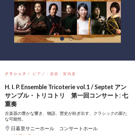
クラシック
ピアノ・楽器・室内楽
H. I. P. Ensemble Tricoterie vol.1 / Septet アン
サンブル・トリコトリ 第一回コンサート: 七
重奏
古楽器の豊かな響き、物語、歴史が紡ぎ出す、クラシックの新た
な可能性。
日暮里サニーホール コンサートホール