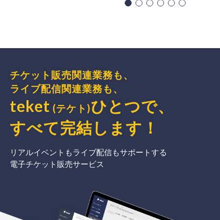
チケット販売関連業務も、
ライブ配信関連業務も、
teket
ひとつで、
(テケト)
すべて完結
します
！
リアルイベントもライブ配信もサポートする
電子チケット販売サービス