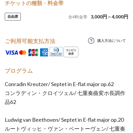
チケットの種類・料金帯
3,000
円
~
4,000
円
自由席
全
4
料金帯
ご利用可能支払方法
購入方法について
プログラム
Conradin Kreutzer/ Septet in E-flat major op.62
コンラディン・クロイツェル/ 七重奏曲変ホ長調作
品62
Ludwig van Beethoven/ Septet in E-flat major op.20
ルートヴィッヒ・ヴァン・ベートーヴェン/ 七重奏