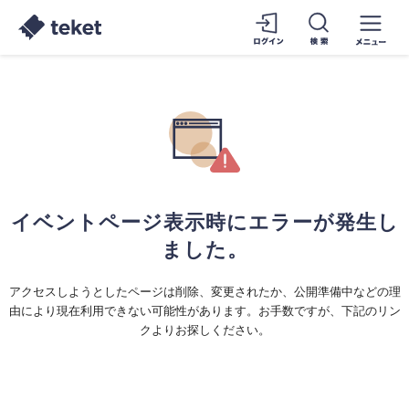
イベントページ表示時にエラーが発生し
ました。
アクセスしようとしたページは削除、変更されたか、公開準備中などの理
由により現在利用できない可能性があります。お手数ですが、下記のリン
クよりお探しください。