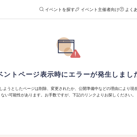
イベントを探す
イベント主催者向け
よく
ベントページ表示時にエラーが発生しまし
しようとしたページは削除、変更されたか、公開準備中などの理由により現
ない可能性があります。お手数ですが、下記のリンクよりお探しください。