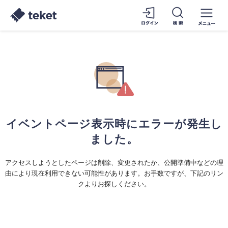
イベントページ表示時にエラーが発生し
ました。
アクセスしようとしたページは削除、変更されたか、公開準備中などの理
由により現在利用できない可能性があります。お手数ですが、下記のリン
クよりお探しください。