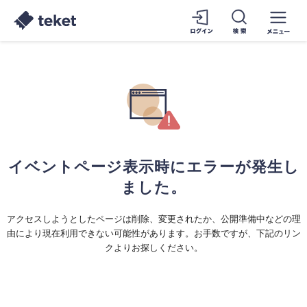
イベントページ表示時にエラーが発生し
ました。
アクセスしようとしたページは削除、変更されたか、公開準備中などの理
由により現在利用できない可能性があります。お手数ですが、下記のリン
クよりお探しください。