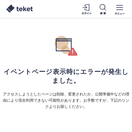
イベントページ表示時にエラーが発生し
ました。
アクセスしようとしたページは削除、変更されたか、公開準備中などの理
由により現在利用できない可能性があります。お手数ですが、下記のリン
クよりお探しください。