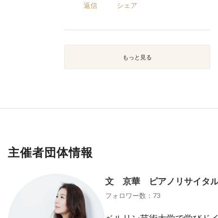
返信
シェア
もっと見る
主催者団体情報
文 京華 ピアノリサイタ
フォロワー数：73