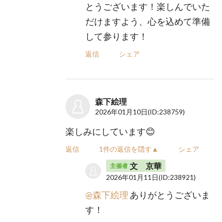
とうございます！楽しんでいた
だけますよう、心を込めて準備
して参ります！
返信
シェア
森下絵理
2026年01月10日
(ID:238759)
楽しみにしています😊
返信
1件の返信を隠す▲
シェア
文 京華
主催者
2026年01月11日
(ID:238921)
@森下絵理
ありがとうございま
す！