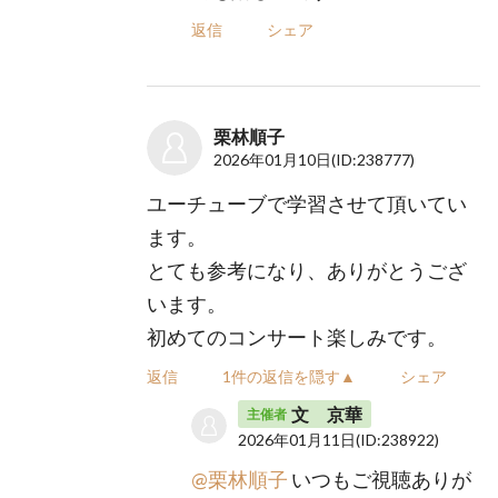
返信
シェア
栗林順子
2026年01月10日
(ID:238777)
ユーチューブで学習させて頂いてい
ます。
とても参考になり、ありがとうござ
います。
初めてのコンサート楽しみです。
返信
1件の返信を隠す▲
シェア
文 京華
主催者
2026年01月11日
(ID:238922)
@栗林順子
いつもご視聴ありが