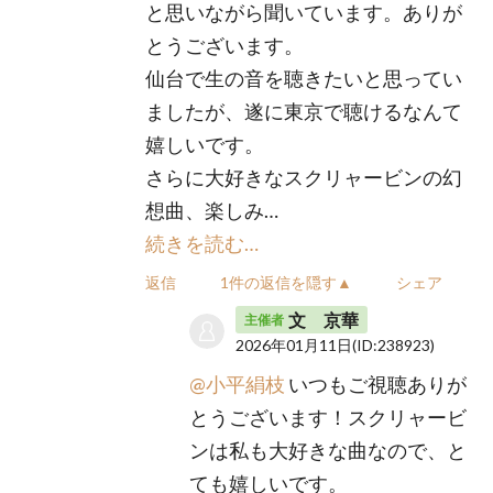
と思いながら聞いています。ありが
とうございます。
仙台で生の音を聴きたいと思ってい
ましたが、遂に東京で聴けるなんて
嬉しいです。
さらに大好きなスクリャービンの幻
想曲、楽しみ…
続きを読む…
返信
1件の返信を隠す▲
シェア
文 京華
主催者
2026年01月11日
(ID:238923)
@小平絹枝
いつもご視聴ありが
とうございます！スクリャービ
ンは私も大好きな曲なので、と
ても嬉しいです。