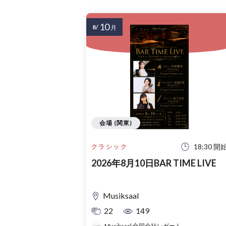
10
8/
月
会場 (関東)
18:30 開
クラシック
2026年8月10日BAR TIME LIVE
Musiksaal
22
149
Musiksaal 合同会社レガート