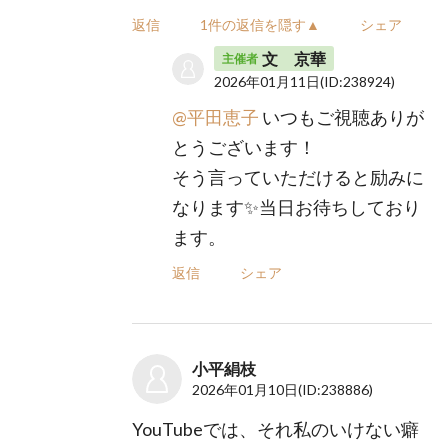
返信
1件の返信を隠す▲
シェア
文 京華
主催者
2026年01月11日
(ID:238924)
@平田恵子
いつもご視聴ありが
とうございます！
そう言っていただけると励みに
なります✨当日お待ちしており
ます。
返信
シェア
小平絹枝
2026年01月10日
(ID:238886)
YouTubeでは、それ私のいけない癖