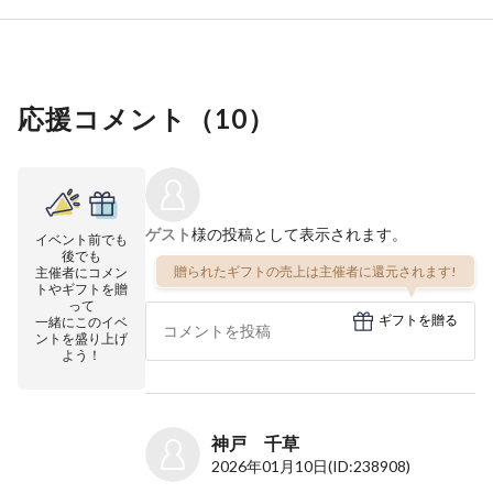
応援コメント（
10
）
ゲスト
様の投稿として表示されます。
イベント前でも
後でも
贈られたギフトの売上は主催者に還元されます!
主催者にコメン
トやギフトを贈
って
ギフトを贈る
一緒にこのイベ
ントを盛り上げ
よう！
神戸 千草
2026年01月10日
(ID:238908)