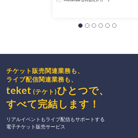
チケット販売関連業務も、
ライブ配信関連業務も、
teket
ひとつで、
(テケト)
すべて完結
します
！
リアルイベントもライブ配信もサポートする
電子チケット販売サービス