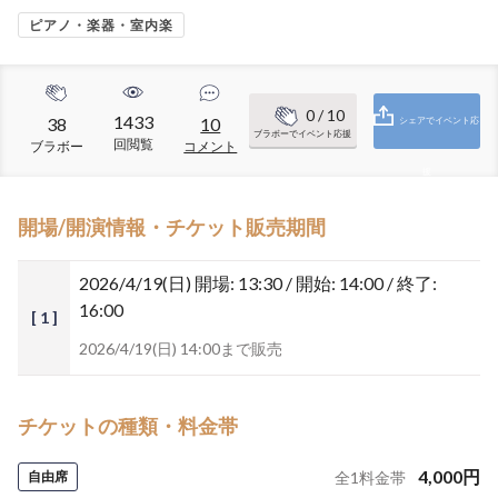
ピアノ・楽器・室内楽
0
/ 10
1433
38
10
シェアでイベント応
ブラボーでイベント応援
回閲覧
ブラボー
コメント
援
開場/開演情報・チケット販売期間
2026/4/19(日)
開場: 13:30 / 開始: 14:00 / 終了:
16:00
[ 1 ]
2026/4/19(日) 14:00まで販売
チケットの種類・料金帯
4,000
円
自由席
全
1
料金帯