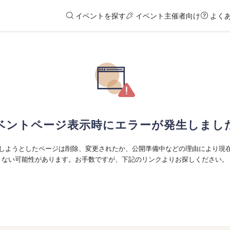
イベントを探す
イベント主催者向け
よく
ベントページ表示時にエラーが発生しまし
しようとしたページは削除、変更されたか、公開準備中などの理由により現
ない可能性があります。お手数ですが、下記のリンクよりお探しください。