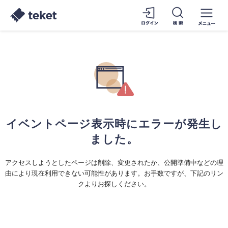
イベントページ表示時にエラーが発生し
ました。
アクセスしようとしたページは削除、変更されたか、公開準備中などの理
由により現在利用できない可能性があります。お手数ですが、下記のリン
クよりお探しください。