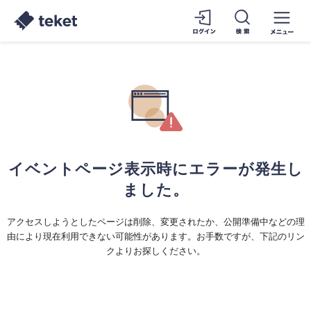
イベントページ表示時にエラーが発生し
ました。
アクセスしようとしたページは削除、変更されたか、公開準備中などの理
由により現在利用できない可能性があります。お手数ですが、下記のリン
クよりお探しください。