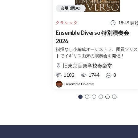
会場 (関東)
18:45 開
クラシック
Ensemble Diverso 特別演奏会
2026
指揮なし小編成オーケストラ、団員ソリス
トでイギリス由来の演奏会を開催！
旧東京音楽学校奏楽堂
1182
1744
8
Ensemble Diverso