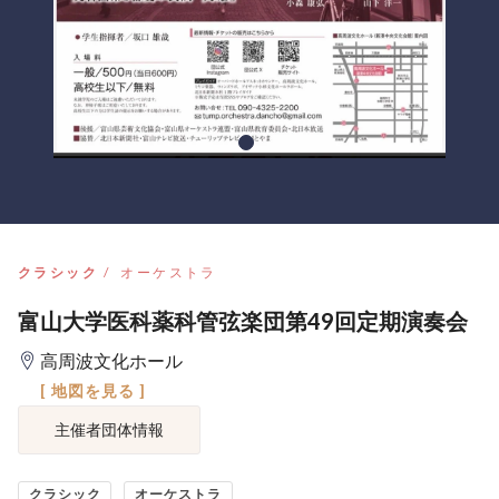
クラシック
オーケストラ
富山大学医科薬科管弦楽団第49回定期演奏会
高周波文化ホール
[ 地図を見る ]
主催者団体情報
クラシック
オーケストラ