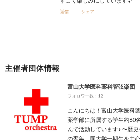
すごく楽しみにしています🎵
返信
シェア
主催者団体情報
富山大学医科薬科管弦楽団
フォロワー数：12
こんにちは！富山大学医科薬
薬学部に所属する学生約60
んで活動しています♪ 〜歴史
の翌年、同大学一期生を中心