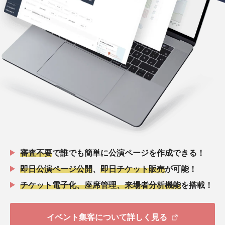
審査不要
で誰でも簡単に公演ページを作成できる！
即日公演ページ公開
、
即日チケット販売
が可能！
チケット電子化、座席管理、来場者分析機能
を搭載！
イベント集客について詳しく見る