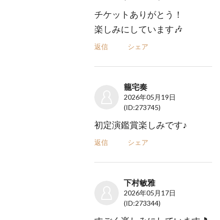
チケットありがとう！
楽しみにしています🎶
返信
シェア
籠宅奏
2026年05月19日
(ID:273745)
初定演鑑賞楽しみです♪
返信
シェア
下村敏雅
2026年05月17日
(ID:273344)