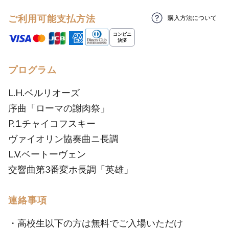
ご利用可能支払方法
購入方法について
プログラム
L.H.ベルリオーズ
序曲「ローマの謝肉祭」
P.1.チャイコフスキー
ヴァイオリン協奏曲ニ長調
L.V.ベートーヴェン
交響曲第3番変ホ長調「英雄」
連絡事項
・高校生以下の方は無料でご入場いただけ