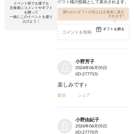
ゲスト
様の投稿として表示されます。
イベント前でも後でも
主催者にコメントやギフト
贈られたギフトの売上は主催者に還元
を贈って
されます!
一緒にこのイベントを盛り
上げよう！
ギフトを贈る
小野芳子
2026年06月05日
(ID:277715)
楽しみです♪
返信
シェア
小野由紀子
2026年06月05日
(ID:277707)