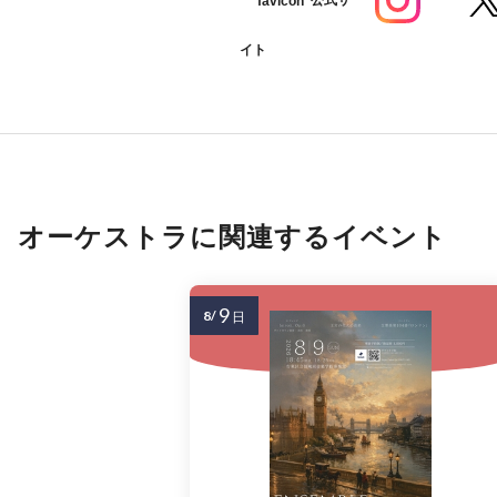
公式サ
イト
オーケストラに関連するイベント
9
8/
日