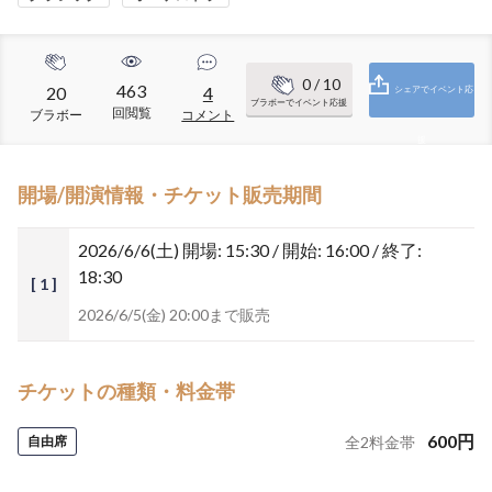
0
/ 10
463
20
4
シェアでイベント応
ブラボーでイベント応援
回閲覧
ブラボー
コメント
援
開場/開演情報・チケット販売期間
2026/6/6(土)
開場: 15:30 / 開始: 16:00 / 終了:
18:30
[ 1 ]
2026/6/5(金) 20:00まで販売
チケットの種類・料金帯
600
円
自由席
全
2
料金帯