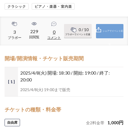
クラシック
ピアノ・楽器・室内楽
0
/ 10
229
3
0
シェアでイベント応
ブラボーでイベント応援
回閲覧
ブラボー
コメント
援
開場/開演情報・チケット販売期間
2025/4/8(火)
開場: 18:30 / 開始: 19:00 / 終了:
20:00
[ 1 ]
2025/4/8(火) 19:00まで販売
チケットの種類・料金帯
1,000
円
自由席
全
2
料金帯