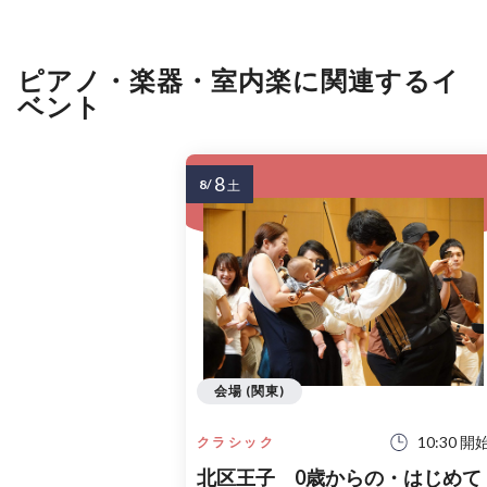
ピアノ・楽器・室内楽に関連するイ
ベント
8
8/
土
会場 (関東)
10:30 開
クラシック
北区王子 0歳からの・はじめて