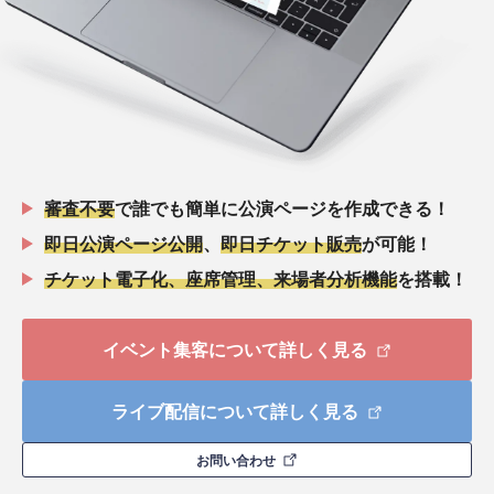
審査不要
で誰でも簡単に公演ページを作成できる！
即日公演ページ公開
、
即日チケット販売
が可能！
チケット電子化、座席管理、来場者分析機能
を搭載！
イベント集客について詳しく見る
ライブ配信について詳しく見る
お問い合わせ