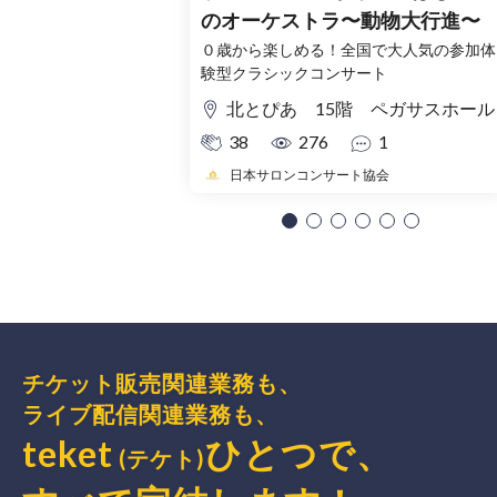
のオーケストラ〜動物大行進〜
０歳から楽しめる！全国で大人気の参加体
験型クラシックコンサート
北とぴあ 15階 ペガサスホール
38
276
1
日本サロンコンサート協会
チケット販売関連業務も、
ライブ配信関連業務も、
teket
ひとつで、
(テケト)