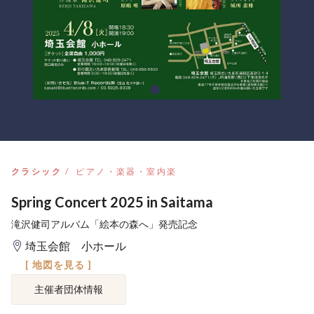
クラシック
ピアノ・楽器・室内楽
Spring Concert 2025 in Saitama
滝沢健司アルバム「絵本の森へ」発売記念
埼玉会館 小ホール
[ 地図を見る ]
主催者団体情報