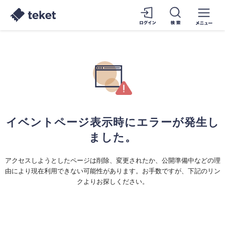
イベントページ表示時にエラーが発生し
ました。
アクセスしようとしたページは削除、変更されたか、公開準備中などの理
由により現在利用できない可能性があります。お手数ですが、下記のリン
クよりお探しください。