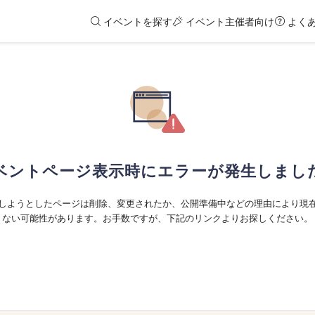
イベントを探す
イベント主催者向け
よく
ベントページ表示時にエラーが発生しまし
しようとしたページは削除、変更されたか、公開準備中などの理由により現
ない可能性があります。お手数ですが、下記のリンクよりお探しください。