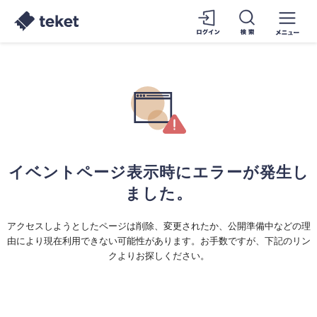
イベントページ表示時にエラーが発生し
ました。
アクセスしようとしたページは削除、変更されたか、公開準備中などの理
由により現在利用できない可能性があります。お手数ですが、下記のリン
クよりお探しください。